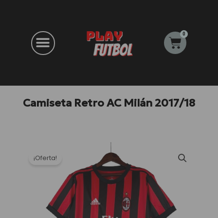
Ir
al
contenido
0
Carrito
Camiseta Retro AC Milán 2017/18
¡Oferta!