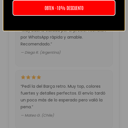
OBTEN -10% DESCUENTO
“Muy buena calidad por el precio. Atención
por WhatsApp rápida y amable.
Recomendado.”
— Diego R. (Argentina)
“Pedí la del Barça retro. Muy top, colores
fuertes y detalles perfectos. El envío tardó
un poco más de lo esperado pero valió la
pena.”
— Mateo G. (Chile)