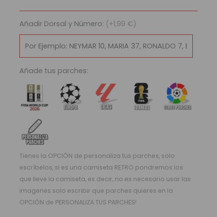
Milán
2017/18
Añadir Dorsal y Número:
(+1,99 €)
cantidad
Añade tus parches:
Tienes la OPCIÓN de personaliza tus parches, solo
escríbelos, si es una camiseta RETRO pondremos los
que lleve la camiseta, es decir, no es necesario usar las
imagenes solo escribir que parches quieres en la
OPCIÓN de PERSONALIZA TUS PARCHES!