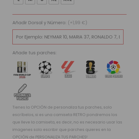
FC
Barcelona
2015/16
Añadir Dorsal y Número:
(+1,99 €)
cantidad
Añade tus parches:
Tienes la OPCIÓN de personaliza tus parches, solo
escríbelos, si es una camiseta RETRO pondremos los
que lleve la camiseta, es decir, no es necesario usar las
imagenes solo escribir que parches quieres en la
OPCIÓN de PERSONALIZA TUS PARCHES!