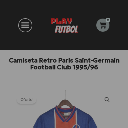
Ir
al
contenido
0
Carrito
Camiseta Retro Paris Saint-Germain
Football Club 1995/96
¡Oferta!