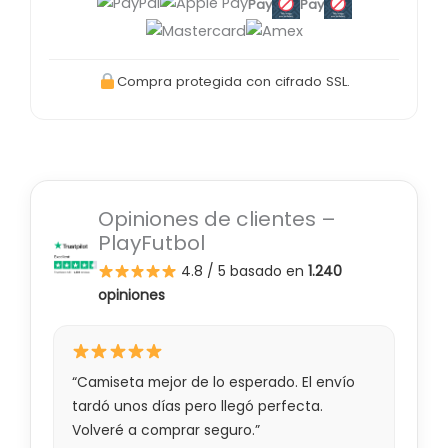
Pay
Pay
Compra protegida con cifrado SSL.
Opiniones de clientes –
PlayFutbol
4.8 / 5
basado en
1.240
opiniones
“Camiseta mejor de lo esperado. El envío
tardó unos días pero llegó perfecta.
Volveré a comprar seguro.”