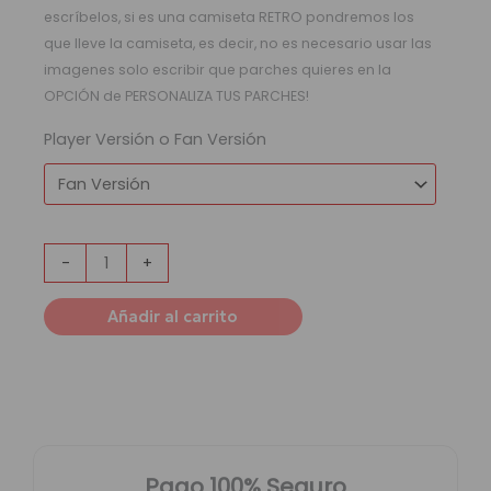
escríbelos, si es una camiseta RETRO pondremos los
que lleve la camiseta, es decir, no es necesario usar las
imagenes solo escribir que parches quieres en la
OPCIÓN de PERSONALIZA TUS PARCHES!
Player Versión o Fan Versión
-
+
Añadir al carrito
Pago 100% Seguro