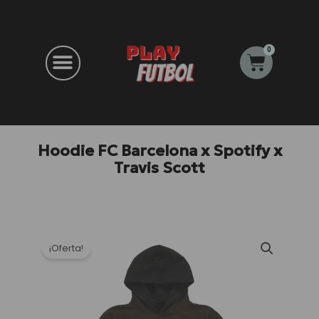
Ir
al
contenido
0
Carrito
Hoodie FC Barcelona x Spotify x
Travis Scott
¡Oferta!