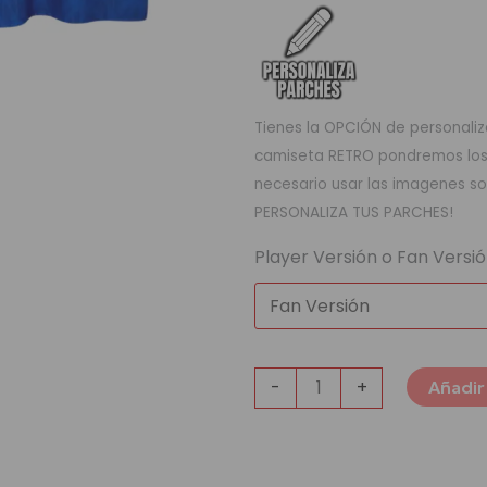
Tienes la OPCIÓN de personaliza
camiseta RETRO pondremos los q
necesario usar las imagenes so
PERSONALIZA TUS PARCHES!
Player Versión o Fan Versi
-
+
Añadir 