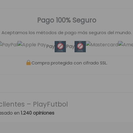
Pago 100% Seguro
Aceptamos los métodos de pago más seguros del mundo.
Pay
Pay
Compra protegida con cifrado SSL.
clientes – PlayFutbol
asado en
1.240 opiniones