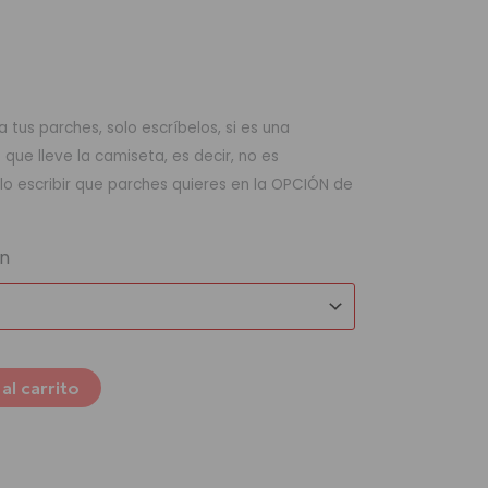
 tus parches, solo escríbelos, si es una
ue lleve la camiseta, es decir, no es
lo escribir que parches quieres en la OPCIÓN de
ón
al carrito