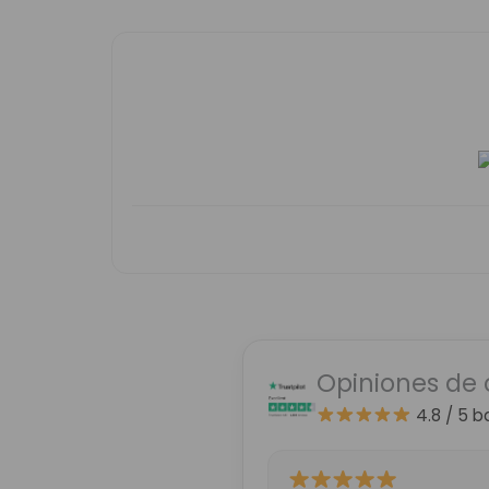
Opiniones de 
4.8 / 5
b